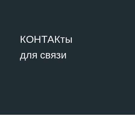
КОНТАКты
для связи